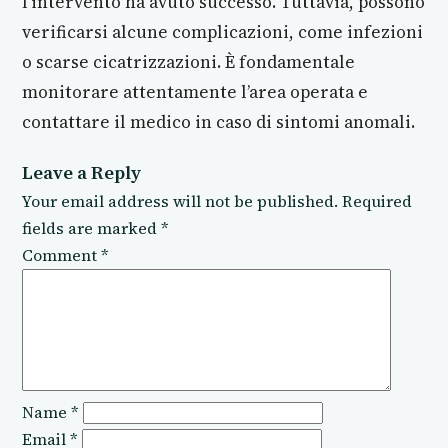
l’intervento ha avuto successo. Tuttavia, possono
verificarsi alcune complicazioni, come infezioni
o scarse cicatrizzazioni. È fondamentale
monitorare attentamente l’area operata e
contattare il medico in caso di sintomi anomali.
Leave a Reply
Your email address will not be published.
Required
fields are marked
*
Comment
*
Name
*
Email
*